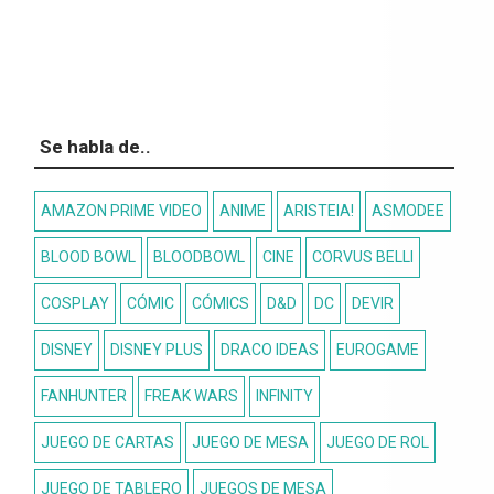
Se habla de..
AMAZON PRIME VIDEO
ANIME
ARISTEIA!
ASMODEE
BLOOD BOWL
BLOODBOWL
CINE
CORVUS BELLI
COSPLAY
CÓMIC
CÓMICS
D&D
DC
DEVIR
DISNEY
DISNEY PLUS
DRACO IDEAS
EUROGAME
FANHUNTER
FREAK WARS
INFINITY
JUEGO DE CARTAS
JUEGO DE MESA
JUEGO DE ROL
JUEGO DE TABLERO
JUEGOS DE MESA