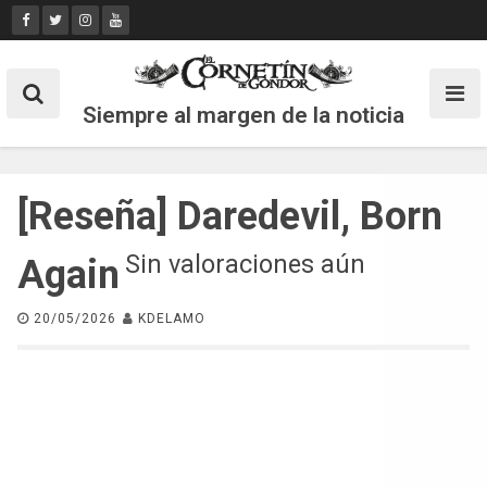
Skip
to
content
Siempre al margen de la noticia
[Reseña] Daredevil, Born
Sin valoraciones aún
Again
20/05/2026
KDELAMO