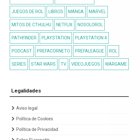
JUEGOS DE ROL
LIBROS
MANGA
MARVEL
MITOS DE CTHULHU
NETFLIX
NOSOLOROL
PATHFINDER
PLAYSTATION
PLAYSTATION 4
PODCAST
PREFACORNETO
PREFALEAGUE
ROL
SERIES
STAR WARS
TV
VIDEOJUEGOS
WARGAME
Legalidades
Aviso legal
Política de Cookies
Política de Privacidad
Sobre El cornetín