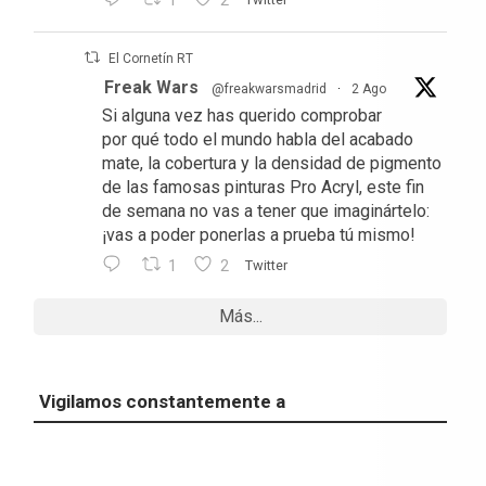
1
2
El Cornetín RT
Freak Wars
@freakwarsmadrid
·
2 Ago
Si alguna vez has querido comprobar
por qué todo el mundo habla del acabado
mate, la cobertura y la densidad de pigmento
de las famosas pinturas Pro Acryl, este fin
de semana no vas a tener que imaginártelo:
¡vas a poder ponerlas a prueba tú mismo!
1
2
Twitter
Más...
Vigilamos constantemente a