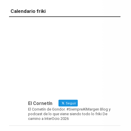
Calendario friki
El Cornetín
Seguir
El Cornetín de Gondor. #SiempreAlMargen Blog y
podcast de lo que viene siendo todo lo friki De
camino a InterOcio 2026