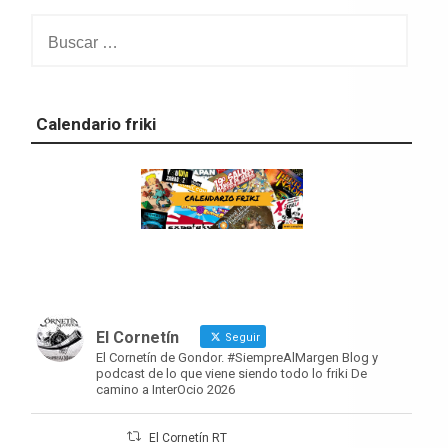
Buscar:
Calendario friki
El Cornetín
Seguir
El Cornetín de Gondor. #SiempreAlMargen Blog y
podcast de lo que viene siendo todo lo friki De
camino a InterOcio 2026
El Cornetín RT