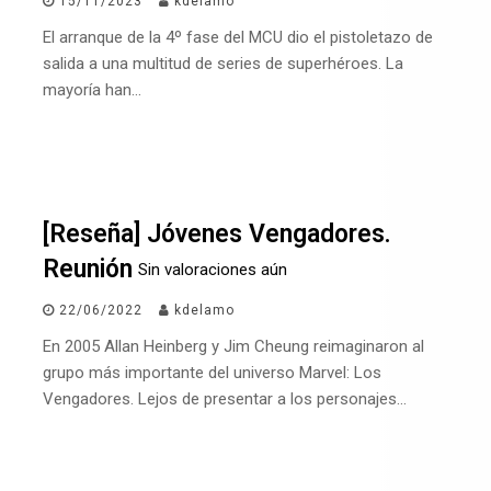
15/11/2023
kdelamo
El arranque de la 4º fase del MCU dio el pistoletazo de
salida a una multitud de series de superhéroes. La
mayoría han…
[Reseña] Jóvenes Vengadores.
Reunión
Sin valoraciones aún
22/06/2022
kdelamo
En 2005 Allan Heinberg y Jim Cheung reimaginaron al
grupo más importante del universo Marvel: Los
Vengadores. Lejos de presentar a los personajes…