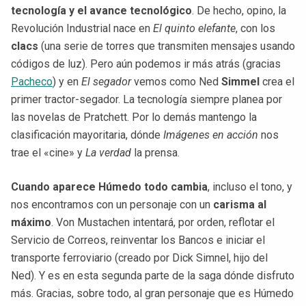
tecnología y el avance tecnológico
. De hecho, opino, la
Revolución Industrial nace en
El quinto elefante
, con los
clacs
(una serie de torres que transmiten mensajes usando
códigos de luz). Pero aún podemos ir más atrás (gracias
Pacheco
) y en
El segador
vemos como Ned
Simmel
crea el
primer tractor-segador. La tecnología siempre planea por
las novelas de Pratchett. Por lo demás mantengo la
clasificación mayoritaria, dónde
Imágenes en acción
nos
trae el «cine» y
La verdad
la prensa.
Cuando aparece Húmedo todo cambia
, incluso el tono, y
nos encontramos con un personaje con un
carisma al
máximo
. Von Mustachen intentará, por orden, reflotar el
Servicio de Correos, reinventar los Bancos e iniciar el
transporte ferroviario (creado por Dick Simnel, hijo del
Ned). Y es en esta segunda parte de la saga dónde disfruto
más. Gracias, sobre todo, al gran personaje que es Húmedo