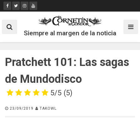
Skip
to
content
Siempre al margen de la noticia
Pratchett 101: Las sagas
de Mundodisco
5/5
(5)
23/09/2019
TAKOWL