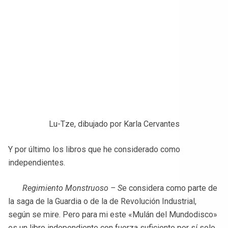
Lu-Tze, dibujado por Karla Cervantes
Y por último los libros que he considerado como
independientes.
Regimiento Monstruoso – S
e considera como parte de
la saga de la Guardia o de la de Revolución Industrial,
según se mire. Pero para mi este «Mulán del Mundodisco»
es un libro independiente con fuerza suficiente por sí solo.