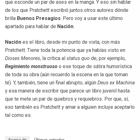
que esconde un par de ases en la manga. Y eso sin hablar
de los que Pratchett escribió juntos otros autores dónde
brilla
Buenos Presagios
. Pero voy a usar este último
apartado para hablar de
Nación
.
Nación
es el libro, desde mi punto de vista, con más
Pratchett. Tiene toda la potencia que ya habías visto en
Dioses Menores
, la crítica al
status quo
de, por ejemplo,
Regimiento monstruoso
o ese toque de sátira humorística
de toda su obra (aún recuerdo la escena en la que toman
té). Y, también, tiene un final abrupto, algún
Deus ex Machina
y esa manera de escribir que parece un libro juvenil hasta
que te mete un par de quiebros y requiebros
.
Por que, sí,
eso también es Pratchett y amar a alguien incluye aceptarlo
tal como es.
Acerca de
Últimas entradas