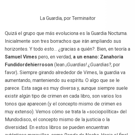
La Guardia, por Terminaitor
Quizá el grupo que más evoluciona es la Guardia Nocturna.
Inicialmente son tres borrachos que irán ampliando sus
horizontes. Y todo esto… ¿gracias a quién?. Bien, en teoría a
Samuel Vimes
pero, en verdad,
a
un enano: Zanahoria
Fundidordehierroson
(lean
¡Guardias! ¿Guardias?
, por
favor)
.
Siempre girando alrededor de Vimes, la guardia va
aumentando, manteniendo su espíritu. O algo que se le
parece. Esta saga es muy diversa y, aunque siempre suele
existir algún tipo de crimen en cada libro, son varios los
tonos que aparecen (y el concepto mismo de crimen es
muy extenso). Vemos cómo se trata la «sociopolítica» del
Mundodisco, el concepto mismo de la justicia o la
diversidad. En estos libros se pueden encuentran