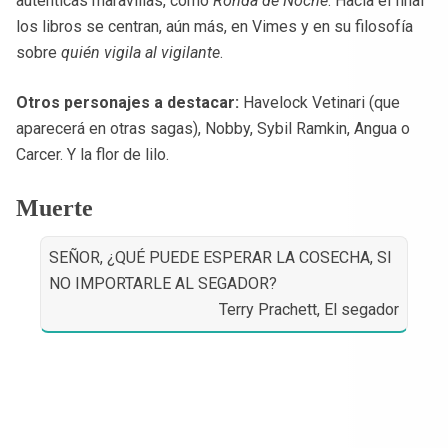
auténticas maravillas, como
Ronda de Noche
. Hacia el final
los libros se centran, aún más, en Vimes y en su filosofía
sobre
quién vigila al vigilante
.
Otros personajes a destacar:
Havelock Vetinari (que
aparecerá en otras sagas), Nobby, Sybil Ramkin, Angua o
Carcer. Y la flor de lilo.
Muerte
SEÑOR, ¿QUÉ PUEDE ESPERAR LA COSECHA, SI
NO IMPORTARLE AL SEGADOR?
Terry Prachett, El segador