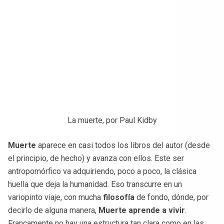
La muerte, por Paul Kidby
Muerte
aparece en casi todos los libros del autor (desde
el principio, de hecho) y avanza con ellos. Este ser
antropomórfico va adquiriendo, poco a poco, la clásica
huella que deja la humanidad. Eso transcurre en un
variopinto viaje, con mucha
filosofía
de fondo, dónde, por
decirlo de alguna manera,
Muerte aprende a vivir
.
Francamente no hay una estructura tan clara como en las