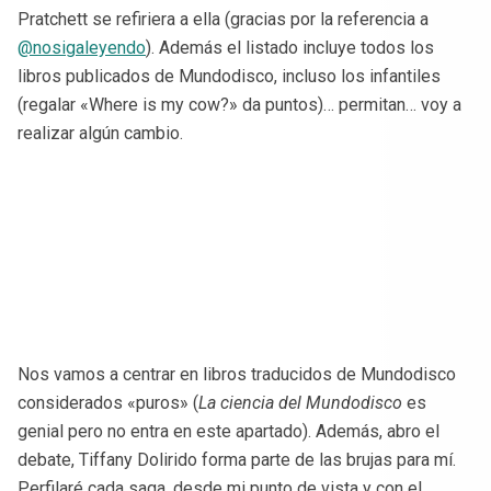
Pratchett se refiriera a ella (gracias por la referencia a
@nosigaleyendo
). Además el listado incluye todos los
libros publicados de Mundodisco, incluso los infantiles
(regalar «Where is my cow?» da puntos)… permitan… voy a
realizar algún cambio.
Nos vamos a centrar en libros traducidos de Mundodisco
considerados «puros» (
La ciencia del Mundodisco
es
genial pero no entra en este apartado). Además, abro el
debate, Tiffany Dolirido forma parte de las brujas para mí.
Perfilaré cada saga, desde mi punto de vista y con el