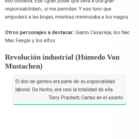
ello conlleva. Ese «
gran poder que lleva a una gran
responsabilidad
«, si me permiten. Y ese tono que
empoderó a las brujas, mientras minimizaba a los magos.
Otros personajes a destacar:
Giamo Casavieja, los Nac
Mac Feegle y los elfos.
Revolución industrial (Húmedo Von
Mustachen)
El don de gentes era parte de su especialidad
laboral. De hecho, era casi la totalidad de ella.
Terry Prachett, Cartas en el asunto.