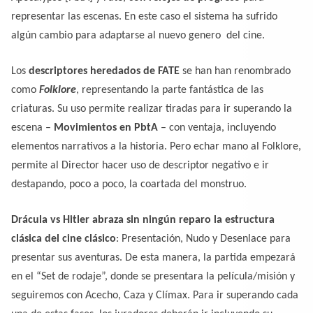
representar las escenas. En este caso el sistema ha sufrido
algún cambio para adaptarse al nuevo genero del cine.
Los
descriptores heredados de FATE
se han han renombrado
como
Folklore
, representando la parte fantástica de las
criaturas. Su uso permite realizar tiradas para ir superando la
escena –
Movimientos en PbtA
– con ventaja, incluyendo
elementos narrativos a la historia. Pero echar mano al Folklore,
permite al Director hacer uso de descriptor negativo e ir
destapando, poco a poco, la coartada del monstruo.
Drácula vs Hitler abraza sin ningún reparo la estructura
clásica del cine clásico
: Presentación, Nudo y Desenlace para
presentar sus aventuras. De esta manera, la partida empezará
en el “Set de rodaje”, donde se presentara la película/misión y
seguiremos con Acecho, Caza y Clímax. Para ir superando cada