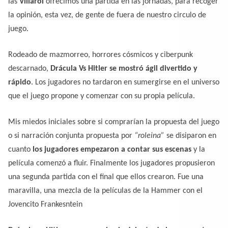
las
Villarol
ofrecimos una partida en las jornadas, para recoger
la opinión, esta vez, de gente de fuera de nuestro circulo de
juego.
Rodeado de mazmorreo, horrores cósmicos y ciberpunk
descarnado,
Drácula Vs Hitler se mostró ágil divertido y
rápido
. Los jugadores no tardaron en sumergirse en el universo
que el juego propone y comenzar con su propia película.
Mis miedos iniciales sobre si comprarían la propuesta del juego
o si narración conjunta propuesta por
“roleina”
se disiparon en
cuanto
los jugadores empezaron a contar sus escenas
y la
película comenzó a fluir. Finalmente los jugadores propusieron
una segunda partida con el final que ellos crearon. Fue una
maravilla, una mezcla de la películas de la Hammer con el
Jovencito Frankesntein