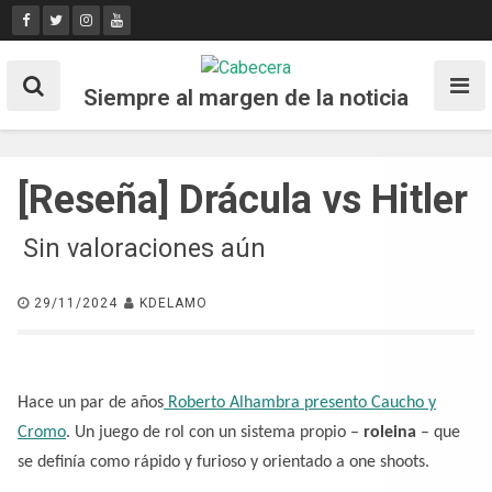
Skip
to
content
Siempre al margen de la noticia
[Reseña] Drácula vs Hitler
Sin valoraciones aún
29/11/2024
KDELAMO
Hace un par de años
Roberto Alhambra presento Caucho y
Cromo
. Un juego de rol con un sistema propio –
roleina
– que
se definía como rápido y furioso y orientado a one shoots.