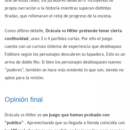
una de estas fases, los juradores deberán ir incluyendo su
propia narración a la historia mientras superan distintas
tiradas, que rellenaran el reloj de progreso de la escena.
Como último detalle,
Drácula vs Hitler pretende tener cierta
continuidad
, unas 3 o 4 partidas cortas. Por ello el juego
cuenta con un curioso sistema de experiencia que desbloquea
Folklore según los personajes descubren su tapadera. Esto es un
arma de doble filo. Si bien los personajes desbloquean nuevos
“poderes”, también se hace más evidente lo que son, siendo no
aptos para la misión.
Opinión final
Drácula vs Hitler es
un juego que hemos probado con
“publico”
. Aprovechando que su llegada a tienda coincidía con