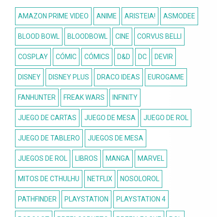
AMAZON PRIME VIDEO
ANIME
ARISTEIA!
ASMODEE
BLOOD BOWL
BLOODBOWL
CINE
CORVUS BELLI
COSPLAY
CÓMIC
CÓMICS
D&D
DC
DEVIR
DISNEY
DISNEY PLUS
DRACO IDEAS
EUROGAME
FANHUNTER
FREAK WARS
INFINITY
JUEGO DE CARTAS
JUEGO DE MESA
JUEGO DE ROL
JUEGO DE TABLERO
JUEGOS DE MESA
JUEGOS DE ROL
LIBROS
MANGA
MARVEL
MITOS DE CTHULHU
NETFLIX
NOSOLOROL
PATHFINDER
PLAYSTATION
PLAYSTATION 4