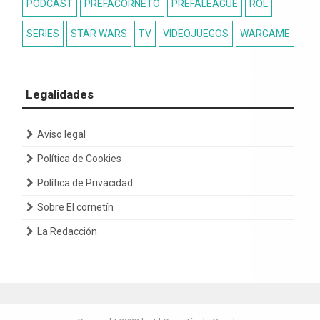
PODCAST
PREFACORNETO
PREFALEAGUE
ROL
SERIES
STAR WARS
TV
VIDEOJUEGOS
WARGAME
Legalidades
Aviso legal
Política de Cookies
Política de Privacidad
Sobre El cornetín
La Redacción