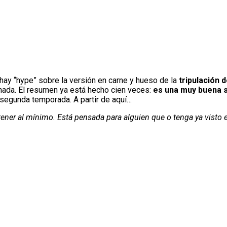
 hay “hype” sobre la versión en carne y hueso de la
tripulación 
nada. El resumen ya está hecho cien veces:
es una muy buena s
a segunda temporada. A partir de aquí…
ener al mínimo. Está pensada para alguien que o tenga ya visto el