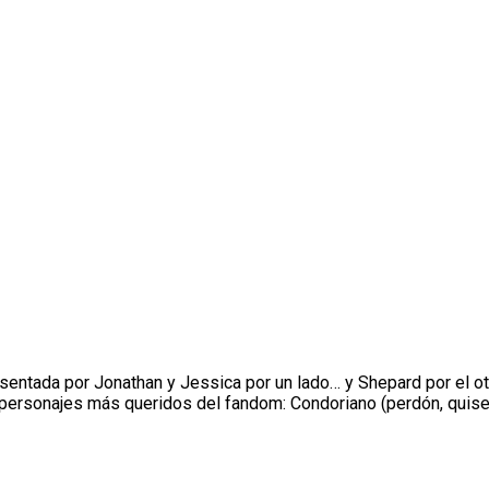
resentada por Jonathan y Jessica por un lado… y Shepard por el o
personajes más queridos del fandom: Condoriano (perdón, quise 