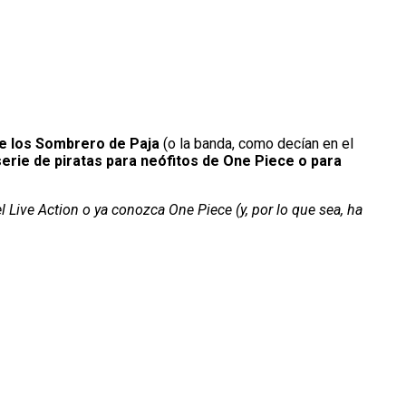
de los Sombrero de Paja
(o la banda, como decían en el
erie de piratas para neófitos de One Piece o para
 Live Action o ya conozca One Piece (y, por lo que sea, ha