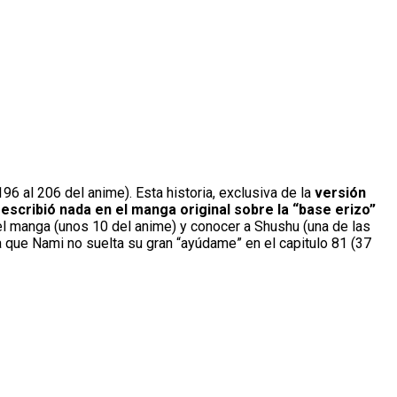
96 al 206 del anime). Esta historia, exclusiva de la
versión
escribió nada en el manga original sobre la “base erizo”
del manga (unos 10 del anime) y conocer a Shushu (una de las
ta que Nami no suelta su gran “ayúdame” en el capitulo 81 (37