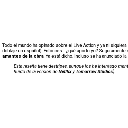
Todo el mundo ha opinado sobre el Live Action y ya ni siquiera
doblaje en español). Entonces… ¿qué aporto yo? Seguramente 
amantes de la obra
. Ya está dicho. Incluso se ha anunciado l
Esta reseña tiene destripes, aunque los he intentado mant
huido de la versión de
Netlfix
y
Tomorrow Studios
).