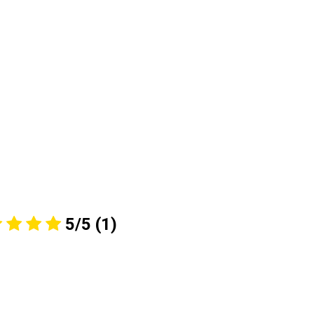
5/5
(1)