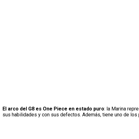
El arco del G8 es One Piece en estado puro
: la Marina rep
sus habilidades y con sus defectos. Además, tiene uno de los 