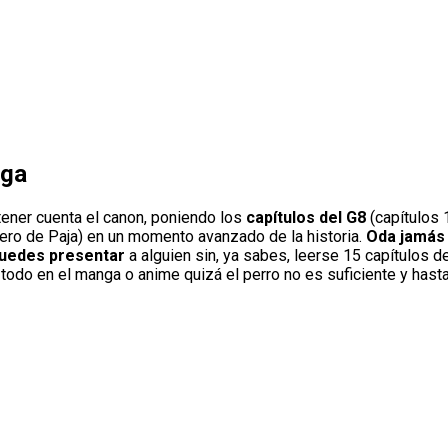
nga
 tener cuenta el canon, poniendo los
capítulos del G8
(capítulos 1
ro de Paja) en un momento avanzado de la historia.
Oda jamás 
puedes presentar
a alguien sin, ya sabes, leerse 15 capítulos 
del todo en el manga o anime quizá el perro no es suficiente y has