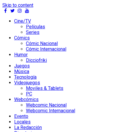
Skip to content
Cine/TV
Películas
Series
Cómics
Cómic Nacional
Cómic Internacional
Humor
Dicciofriki
Juegos
Música
Tecnología
Videojuegos
Moviles & Tablets
PC
Webcómics
Webcomic Nacional
Webcomic Internacional
Evento
Locales
La Redacción