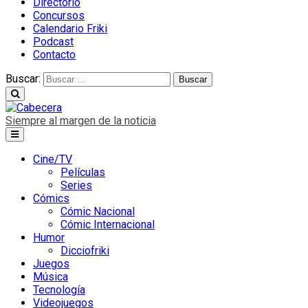
Directorio
Concursos
Calendario Friki
Podcast
Contacto
Buscar:
Siempre al margen de la noticia
Cine/TV
Películas
Series
Cómics
Cómic Nacional
Cómic Internacional
Humor
Dicciofriki
Juegos
Música
Tecnología
Videojuegos