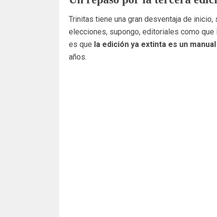
Trinitas tiene una gran desventaja de inicio,
elecciones, supongo, editoriales como que la
es que
la edición ya extinta es un manua
años.