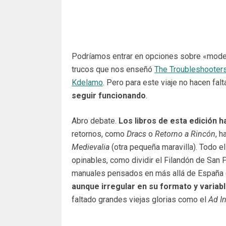
Podríamos entrar en opciones sobre «modern
trucos que nos enseñó
The Troubleshooter
Kdelamo
. Pero para este viaje no hacen falt
seguir funcionando
.
Abro debate.
Los libros de esta edición 
retornos, como
Dracs
o
Retorno a Rincón
, 
Medievalia
(otra pequeña maravilla). Todo e
opinables, como dividir el Filandón de San P
manuales pensados en más allá de España 
aunque irregular en su formato y variabl
faltado grandes viejas glorias como el
Ad I