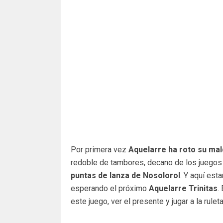
Por primera vez
Aquelarre ha roto su mal
redoble de tambores, decano de los juegos
puntas de lanza de Nosolorol
. Y aquí est
esperando el próximo
Aquelarre Trinitas
.
este juego, ver el presente y jugar a la rule