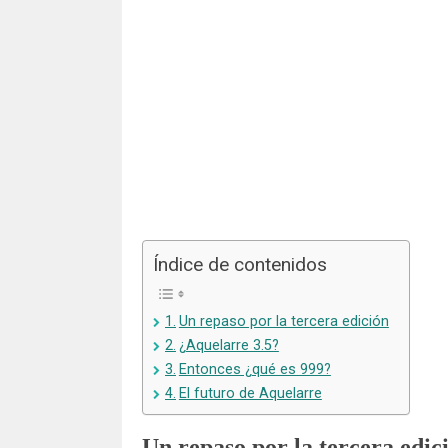
Índice de contenidos
Un repaso por la tercera edición
¿Aquelarre 3.5?
Entonces ¿qué es 999?
El futuro de Aquelarre
Un repaso por la tercera edic