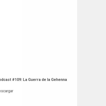
odcast #109: La Guerra de la Gehenna
escargar