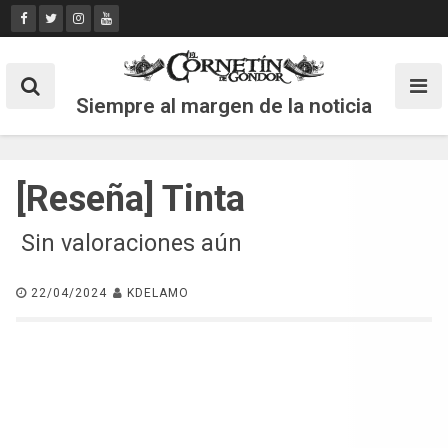
Skip
to
content
Siempre al margen de la noticia
[Reseña] Tinta
Sin valoraciones aún
22/04/2024
KDELAMO