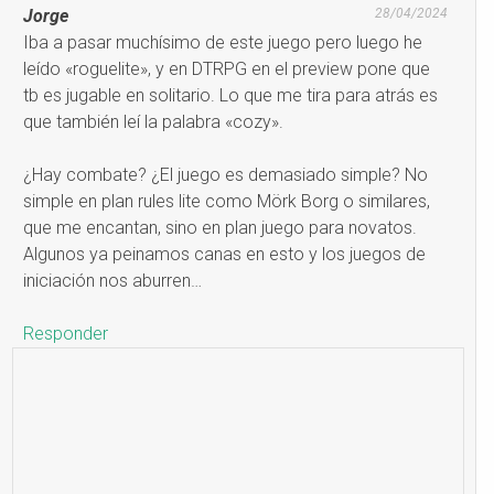
Jorge
28/04/2024
Iba a pasar muchísimo de este juego pero luego he
leído «roguelite», y en DTRPG en el preview pone que
tb es jugable en solitario. Lo que me tira para atrás es
que también leí la palabra «cozy».
¿Hay combate? ¿El juego es demasiado simple? No
simple en plan rules lite como Mörk Borg o similares,
que me encantan, sino en plan juego para novatos.
Algunos ya peinamos canas en esto y los juegos de
iniciación nos aburren…
Responder