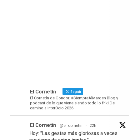
El Cornetín
Seguir
El Cornetín de Gondor. #SiempreAlMargen Blog y
podcast de lo que viene siendo todo lo friki De
camino a InterOcio 2026
El Cornetín
@el_cornetin
·
22h
Hoy: "Las gestas más gloriosas a veces