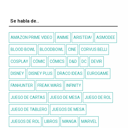
Se habla de..
AMAZON PRIME VIDEO
ANIME
ARISTEIA!
ASMODEE
BLOOD BOWL
BLOODBOWL
CINE
CORVUS BELLI
COSPLAY
CÓMIC
CÓMICS
D&D
DC
DEVIR
DISNEY
DISNEY PLUS
DRACO IDEAS
EUROGAME
FANHUNTER
FREAK WARS
INFINITY
JUEGO DE CARTAS
JUEGO DE MESA
JUEGO DE ROL
JUEGO DE TABLERO
JUEGOS DE MESA
JUEGOS DE ROL
LIBROS
MANGA
MARVEL