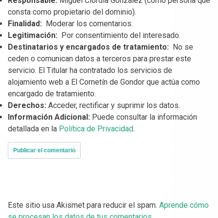
Responsable:
Miguel Ciordia González (como persona que
consta como propietario del dominio).
Finalidad:
Moderar los comentarios.
Legitimación:
Por consentimiento del interesado.
Destinatarios y encargados de tratamiento:
No se
ceden o comunican datos a terceros para prestar este
servicio. El Titular ha contratado los servicios de
alojamiento web a El Cornetín de Gondor que actúa como
encargado de tratamiento.
Derechos:
Acceder, rectificar y suprimir los datos.
Información Adicional:
Puede consultar la información
detallada en la
Política de Privacidad
.
Este sitio usa Akismet para reducir el spam.
Aprende cómo
se procesan los datos de tus comentarios.