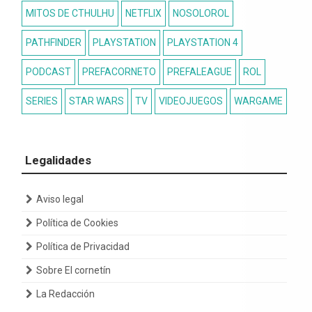
MITOS DE CTHULHU
NETFLIX
NOSOLOROL
PATHFINDER
PLAYSTATION
PLAYSTATION 4
PODCAST
PREFACORNETO
PREFALEAGUE
ROL
SERIES
STAR WARS
TV
VIDEOJUEGOS
WARGAME
Legalidades
Aviso legal
Política de Cookies
Política de Privacidad
Sobre El cornetín
La Redacción