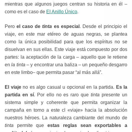
mientras que algunos juegos centran su historia en él –
como es el caso de
El Anillo Único
.
Pero
el caso de
tinta
es especial
. Desde el principio el
viaje, en este mar etéreo de aguas negras, se plantea
como la única posibilidad para que los espíritus no se
disuelvan en sus ellas. Este viaje está compuesto por dos
partes: la aceptación de la carga – aquello que le retiene
en
la tinta
– y encontrar una baliza – un pequeño desgarro
en este limbo– que permita pasar “al más allá”.
El viaje
no es algo casual u opcional en la partida.
Es la
partida en sí
. Por ello no es raro que
tinta
presente un
sistema simple y coherente que permita organizar la
campaña en torno a este cl «viaje» hacia la absolución
nuestros héroes. La naturaleza cambiante del mundo de
tinta
permite que
estas reglas sean exportables a