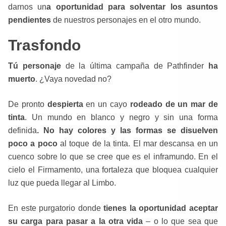
darnos un
a oportunidad para solventar los asuntos
pendientes
de nuestros personajes en el otro mundo.
Trasfondo
Tú personaje
de la última campaña de Pathfinder
ha
muerto
. ¿Vaya novedad no?
De pronto
despierta
en un cayo
rodeado de un mar de
tinta
. Un mundo en blanco y negro y sin una forma
definida
. No hay colores y las formas se disuelven
poco a poco
al toque de la tinta. El mar descansa en un
cuenco sobre lo que se cree que es el inframundo. En el
cielo el Firmamento, una fortaleza que bloquea cualquier
luz que pueda llegar al Limbo.
En este purgatorio donde
tienes la oportunidad aceptar
su carga para pasar a la otra vida
– o lo que sea que