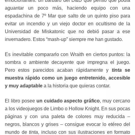
emocionantes: un bárbaro del D&D que pensó que podía
aguantar un poco más, haciendo equipo con una
espadachina de 7º Mar que salto de un quinto piso para
evitar un incendio y un viejo doctor en ocultismo de la
Universidad de Miskatonic que no debió pasar a ese
invernadero. Estos “mash-up” siempre me han gustado.
Es inevitable compararlo con Wraith en ciertos puntos: la
sombra o ambiente decayente que impregna el juego.
Pero estos parecidos acaban rápidamente y
tinta
se
muestra rápido como un juego entretenido, accesible
y muy adaptable
a la historia que quieras contar.
El libro posee
un cuidado aspecto gráfico
, muy cercano
a los videojuegos de Limbo o Hollow Knight. En sus pocas
páginas y con una paleta de colores muy reducida –
negros, blancos y grises – consigue evocar lo etéreo del
mundo de
tinta
, incluso con sus ilustraciones en formato