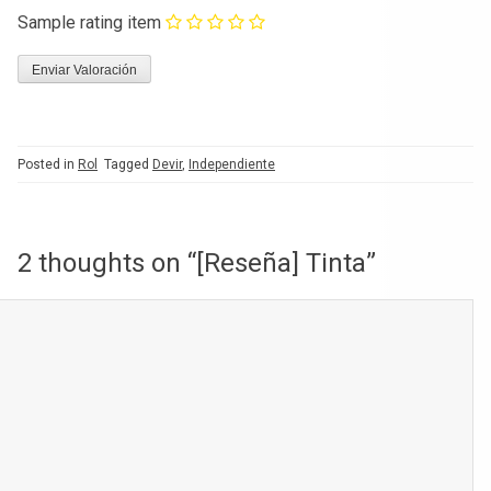
Sample rating item
Posted in
Rol
Tagged
Devir
,
Independiente
2 thoughts on “
[Reseña] Tinta
”