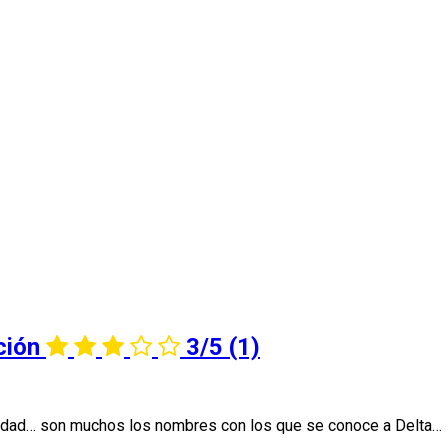
ción
3/5
(1)
rdad… son muchos los nombres con los que se conoce a Delta…