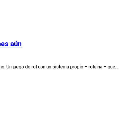
nes aún
. Un juego de rol con un sistema propio – roleina – que…