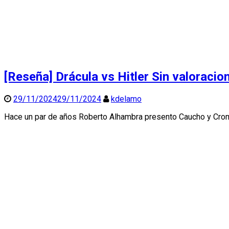
[Reseña] Drácula vs Hitler
Sin valoracio
29/11/2024
29/11/2024
kdelamo
Hace un par de años Roberto Alhambra presento Caucho y Cromo