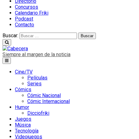
Directorio
Concursos
Calendario Friki
Podcast
Contacto
Buscar:
Siempre al margen de la noticia
Cine/TV
Películas
Series
Cómics
Cómic Nacional
Cómic Internacional
Humor
Dicciofriki
Juegos
Música
Tecnología
Videojuegos