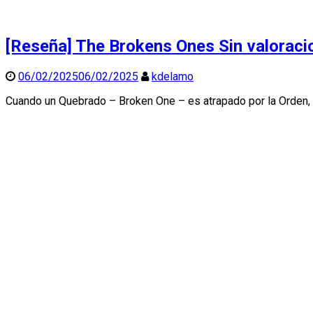
[Reseña] The Brokens Ones
Sin valoraci
06/02/2025
06/02/2025
kdelamo
Cuando un Quebrado – Broken One – es atrapado por la Orden, 