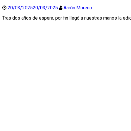
20/03/2025
20/03/2025
Aarón Moreno
Tras dos años de espera, por fin llegó a nuestras manos la edi