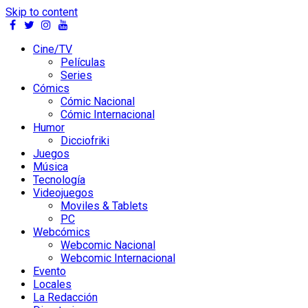
Skip to content
Cine/TV
Películas
Series
Cómics
Cómic Nacional
Cómic Internacional
Humor
Dicciofriki
Juegos
Música
Tecnología
Videojuegos
Moviles & Tablets
PC
Webcómics
Webcomic Nacional
Webcomic Internacional
Evento
Locales
La Redacción