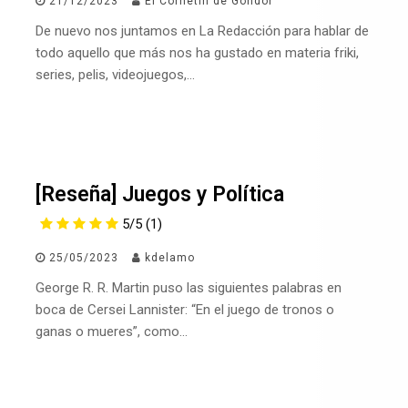
21/12/2023
El Cornetín de Gondor
De nuevo nos juntamos en La Redacción para hablar de
todo aquello que más nos ha gustado en materia friki,
series, pelis, videojuegos,…
[Reseña] Juegos y Política
5/5
(1)
25/05/2023
kdelamo
George R. R. Martin puso las siguientes palabras en
boca de Cersei Lannister: “En el juego de tronos o
ganas o mueres”, como…