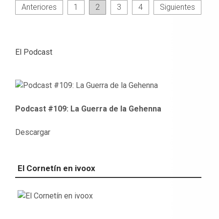
Paginación
Anteriores
1
2
3
4
Siguientes
de
entradas
El Podcast
Podcast #109: La Guerra de la Gehenna
Descargar
El Cornetín en ivoox