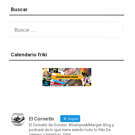
Buscar
Buscar:
Calendario friki
El Cornetín
Seguir
El Cornetín de Gondor. #SiempreAlMargen Blog y
podcast de lo que viene siendo todo lo friki De
camino a InterOcio 2026