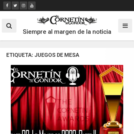
Skip
to
content
Siempre al margen de la noticia
ETIQUETA:
JUEGOS DE MESA