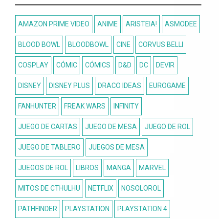
AMAZON PRIME VIDEO
ANIME
ARISTEIA!
ASMODEE
BLOOD BOWL
BLOODBOWL
CINE
CORVUS BELLI
COSPLAY
CÓMIC
CÓMICS
D&D
DC
DEVIR
DISNEY
DISNEY PLUS
DRACO IDEAS
EUROGAME
FANHUNTER
FREAK WARS
INFINITY
JUEGO DE CARTAS
JUEGO DE MESA
JUEGO DE ROL
JUEGO DE TABLERO
JUEGOS DE MESA
JUEGOS DE ROL
LIBROS
MANGA
MARVEL
MITOS DE CTHULHU
NETFLIX
NOSOLOROL
PATHFINDER
PLAYSTATION
PLAYSTATION 4