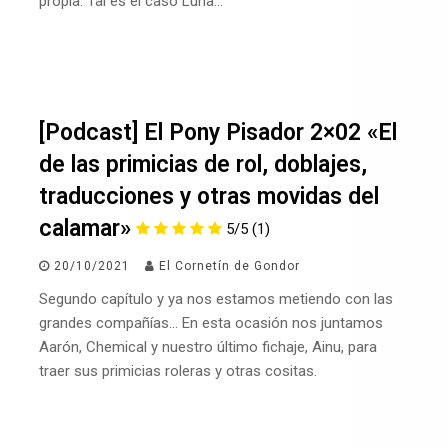
propia. Tal es el caso Luna…
[Podcast] El Pony Pisador 2×02 «El
de las primicias de rol, doblajes,
traducciones y otras movidas del
calamar»
5/5
(1)
20/10/2021
El Cornetín de Gondor
Segundo capítulo y ya nos estamos metiendo con las
grandes compañías… En esta ocasión nos juntamos
Aarón, Chemical y nuestro último fichaje, Ainu, para
traer sus primicias roleras y otras cositas.