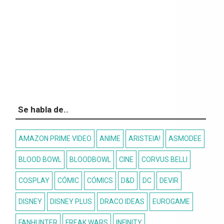
Se habla de..
AMAZON PRIME VIDEO
ANIME
ARISTEIA!
ASMODEE
BLOOD BOWL
BLOODBOWL
CINE
CORVUS BELLI
COSPLAY
CÓMIC
CÓMICS
D&D
DC
DEVIR
DISNEY
DISNEY PLUS
DRACO IDEAS
EUROGAME
FANHUNTER
FREAK WARS
INFINITY