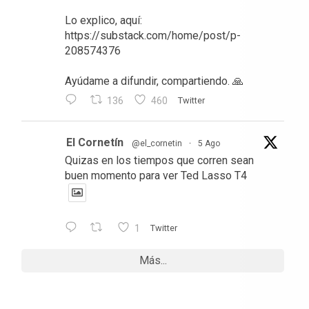
Lo explico, aquí:
https://substack.com/home/post/p-
208574376
Ayúdame a difundir, compartiendo. 🙏
136
460
Twitter
El Cornetín
@el_cornetin
·
5 Ago
Quizas en los tiempos que corren sean
buen momento para ver Ted Lasso T4
1
Twitter
Más...