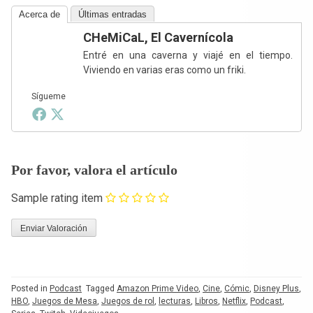
Acerca de
Últimas entradas
CHeMiCaL, El Cavernícola
Entré en una caverna y viajé en el tiempo.
Viviendo en varias eras como un friki.
Sígueme
Por favor, valora el artículo
Sample rating item
Posted in
Podcast
Tagged
Amazon Prime Video
,
Cine
,
Cómic
,
Disney Plus
,
HBO
,
Juegos de Mesa
,
Juegos de rol
,
lecturas
,
Libros
,
Netflix
,
Podcast
,