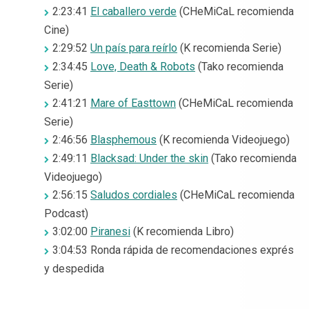
2:23:41
El caballero verde
(CHeMiCaL recomienda
Cine)
2:29:52
Un país para reírlo
(K recomienda Serie)
2:34:45
Love, Death & Robots
(Tako recomienda
Serie)
2:41:21
Mare of Easttown
(CHeMiCaL recomienda
Serie)
2:46:56
Blasphemous
(K recomienda Videojuego)
2:49:11
Blacksad: Under the skin
(Tako recomienda
Videojuego)
2:56:15
Saludos cordiales
(CHeMiCaL recomienda
Podcast)
3:02:00
Piranesi
(K recomienda Libro)
3:04:53 Ronda rápida de recomendaciones exprés
y despedida