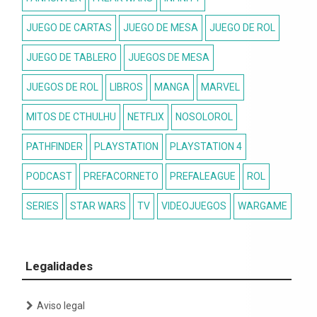
JUEGO DE CARTAS
JUEGO DE MESA
JUEGO DE ROL
JUEGO DE TABLERO
JUEGOS DE MESA
JUEGOS DE ROL
LIBROS
MANGA
MARVEL
MITOS DE CTHULHU
NETFLIX
NOSOLOROL
PATHFINDER
PLAYSTATION
PLAYSTATION 4
PODCAST
PREFACORNETO
PREFALEAGUE
ROL
SERIES
STAR WARS
TV
VIDEOJUEGOS
WARGAME
Legalidades
Aviso legal