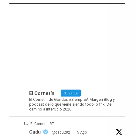
El Cornetín
Seguir
El Cornetín de Gondor. #SiempreAlMargen Blog y
podcast de lo que viene siendo todo lo friki De
camino a InterOcio 2026
El Cornetín RT
Cadu
@cadu282
·
5 Ago