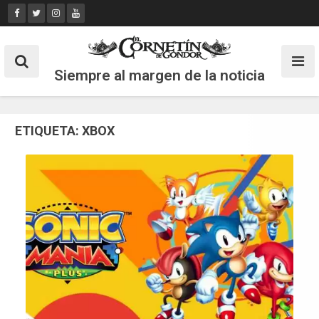
Skip
to
content
Siempre al margen de la noticia
ETIQUETA:
XBOX