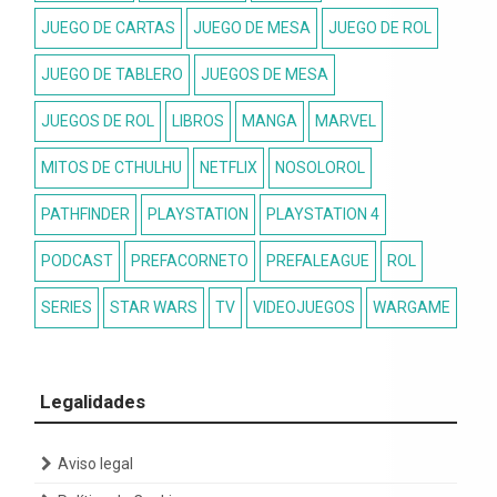
JUEGO DE CARTAS
JUEGO DE MESA
JUEGO DE ROL
JUEGO DE TABLERO
JUEGOS DE MESA
JUEGOS DE ROL
LIBROS
MANGA
MARVEL
MITOS DE CTHULHU
NETFLIX
NOSOLOROL
PATHFINDER
PLAYSTATION
PLAYSTATION 4
PODCAST
PREFACORNETO
PREFALEAGUE
ROL
SERIES
STAR WARS
TV
VIDEOJUEGOS
WARGAME
Legalidades
Aviso legal