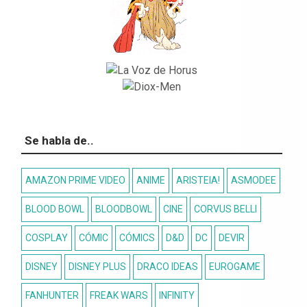
Se habla de..
AMAZON PRIME VIDEO
ANIME
ARISTEIA!
ASMODEE
BLOOD BOWL
BLOODBOWL
CINE
CORVUS BELLI
COSPLAY
CÓMIC
CÓMICS
D&D
DC
DEVIR
DISNEY
DISNEY PLUS
DRACO IDEAS
EUROGAME
FANHUNTER
FREAK WARS
INFINITY