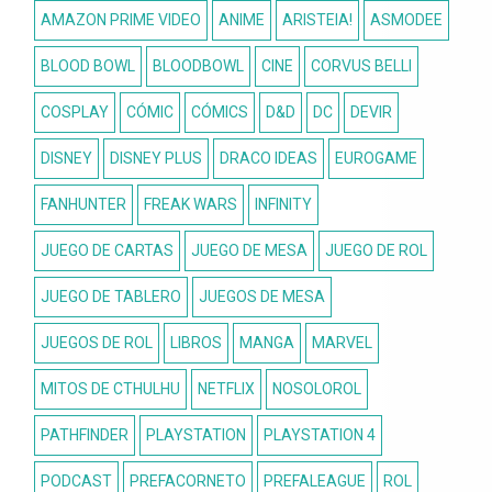
AMAZON PRIME VIDEO
ANIME
ARISTEIA!
ASMODEE
BLOOD BOWL
BLOODBOWL
CINE
CORVUS BELLI
COSPLAY
CÓMIC
CÓMICS
D&D
DC
DEVIR
DISNEY
DISNEY PLUS
DRACO IDEAS
EUROGAME
FANHUNTER
FREAK WARS
INFINITY
JUEGO DE CARTAS
JUEGO DE MESA
JUEGO DE ROL
JUEGO DE TABLERO
JUEGOS DE MESA
JUEGOS DE ROL
LIBROS
MANGA
MARVEL
MITOS DE CTHULHU
NETFLIX
NOSOLOROL
PATHFINDER
PLAYSTATION
PLAYSTATION 4
PODCAST
PREFACORNETO
PREFALEAGUE
ROL