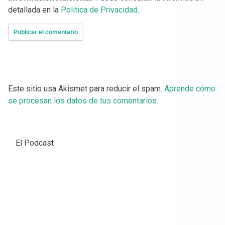
detallada en la
Política de Privacidad
.
Este sitio usa Akismet para reducir el spam.
Aprende cómo
se procesan los datos de tus comentarios.
El Podcast