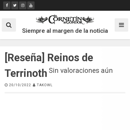
Skip
to
content
Siempre al margen de la noticia
[Reseña] Reinos de
Sin valoraciones aún
Terrinoth
20/10/2022
TAKOWL